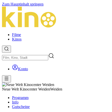
Zum Hauptinhalt springen
Filme
Kinos
Konto
Neue Welt Kinocenter Weiden
Weiden
Programm
Info
Gutscheine