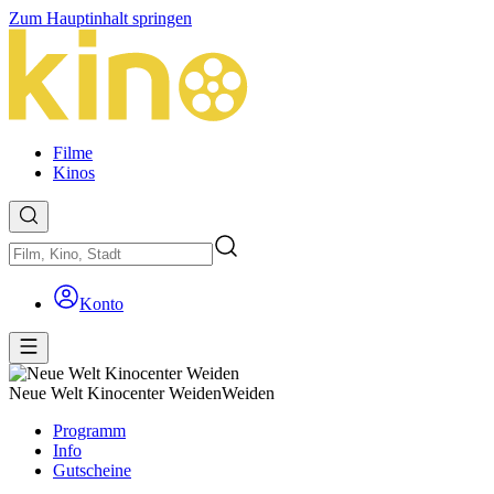
Zum Hauptinhalt springen
Filme
Kinos
Konto
Neue Welt Kinocenter Weiden
Weiden
Programm
Info
Gutscheine