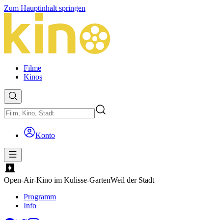
Zum Hauptinhalt springen
Filme
Kinos
Konto
Open-Air-Kino im Kulisse-Garten
Weil der Stadt
Programm
Info