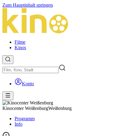
Zum Hauptinhalt springen
Filme
Kinos
Konto
Kinocenter Weißenburg
Weißenburg
Programm
Info