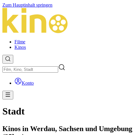
Zum Hauptinhalt springen
Filme
Kinos
Konto
Stadt
Kinos in Werdau, Sachsen und Umgebung