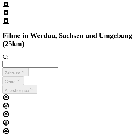
Filme in Werdau, Sachsen und Umgebung
(25km)
Zeitraum
Genre
Altersfreigabe