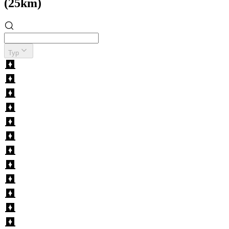
(25km)
Typ