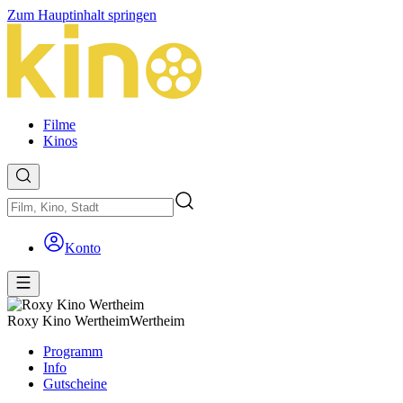
Zum Hauptinhalt springen
Filme
Kinos
Konto
Roxy Kino Wertheim
Wertheim
Programm
Info
Gutscheine