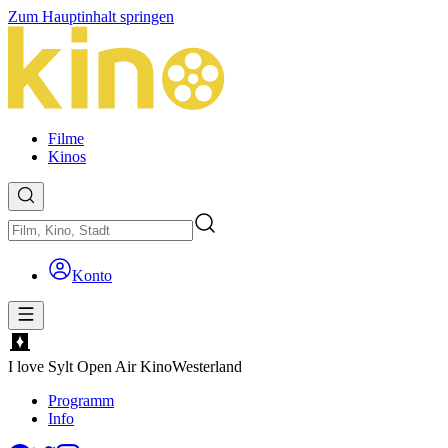
Zum Hauptinhalt springen
Filme
Kinos
Konto
I love Sylt Open Air Kino
Westerland
Programm
Info