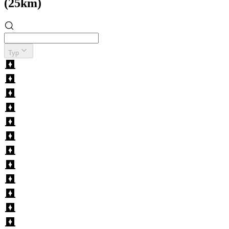
(25km)
Typ