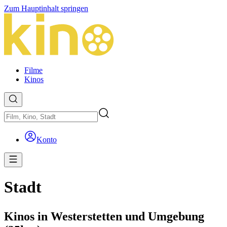
Zum Hauptinhalt springen
Filme
Kinos
Konto
Stadt
Kinos in Westerstetten und Umgebung