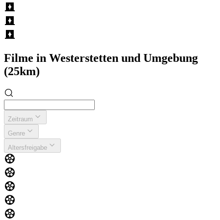
Filme in Westerstetten und Umgebung
(25km)
Zeitraum
Genre
Altersfreigabe