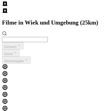
Filme in Wiek und Umgebung (25km)
Zeitraum
Genre
Altersfreigabe