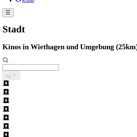
Konto
Stadt
Kinos in Wiethagen und Umgebung (25km
Typ