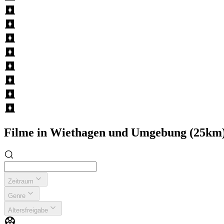
Filme in Wiethagen und Umgebung (25km
Zeitraum
Genre
Altersfreigabe