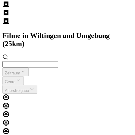
Filme in Wiltingen und Umgebung
(25km)
Zeitraum
Genre
Altersfreigabe