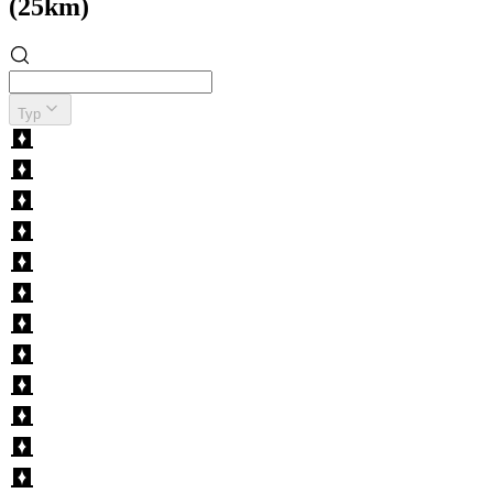
(25km)
Typ