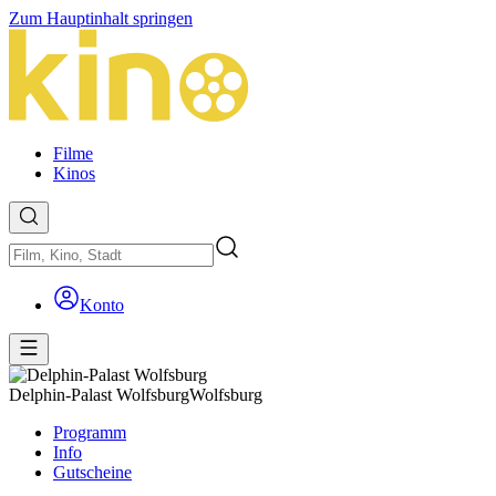
Zum Hauptinhalt springen
Filme
Kinos
Konto
Delphin-Palast Wolfsburg
Wolfsburg
Programm
Info
Gutscheine