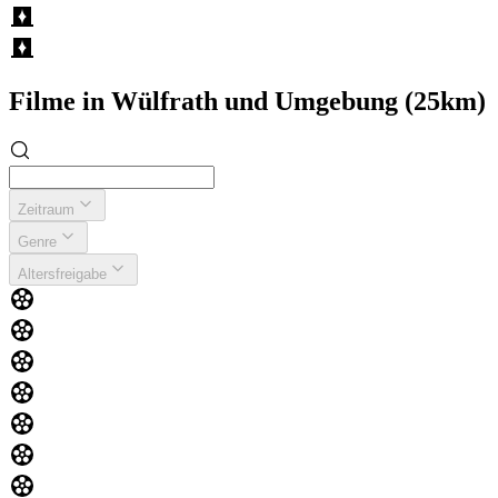
Filme in Wülfrath und Umgebung (25km)
Zeitraum
Genre
Altersfreigabe