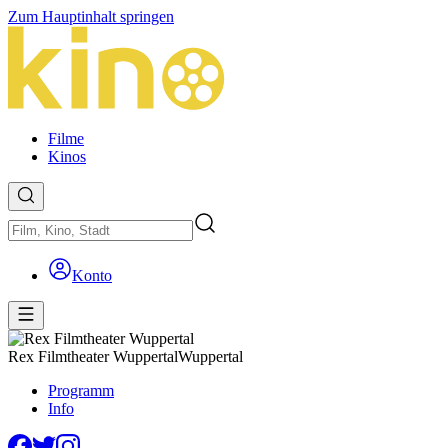
Zum Hauptinhalt springen
Filme
Kinos
Konto
Rex Filmtheater Wuppertal
Wuppertal
Programm
Info