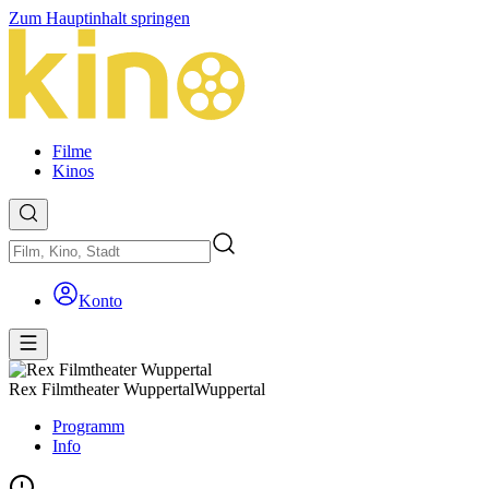
Zum Hauptinhalt springen
Filme
Kinos
Konto
Rex Filmtheater Wuppertal
Wuppertal
Programm
Info