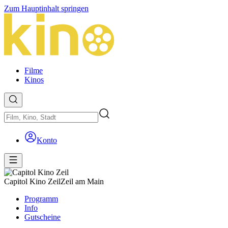
Zum Hauptinhalt springen
Filme
Kinos
Konto
Capitol Kino Zeil
Zeil am Main
Programm
Info
Gutscheine