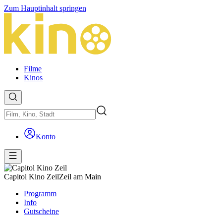
Zum Hauptinhalt springen
Filme
Kinos
Konto
Capitol Kino Zeil
Zeil am Main
Programm
Info
Gutscheine