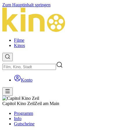
Zum Hauptinhalt springen
Filme
Kinos
Konto
Capitol Kino Zeil
Zeil am Main
Programm
Info
Gutscheine