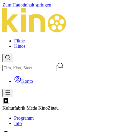
Zum Hauptinhalt springen
Filme
Kinos
Konto
Kulturfabrik Meda Kino
Zittau
Programm
Info