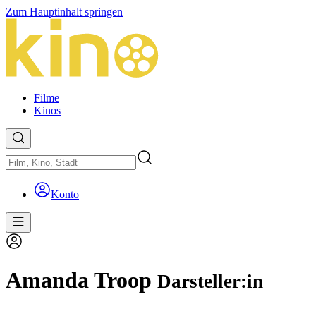
Zum Hauptinhalt springen
Filme
Kinos
Konto
Amanda Troop
Darsteller:in