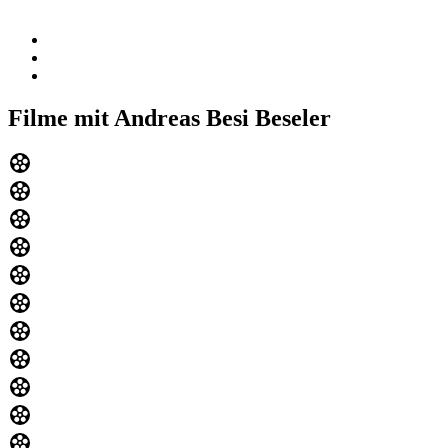
Filme mit Andreas Besi Beseler