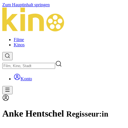
Zum Hauptinhalt springen
Filme
Kinos
Konto
Anke Hentschel
Regisseur:in