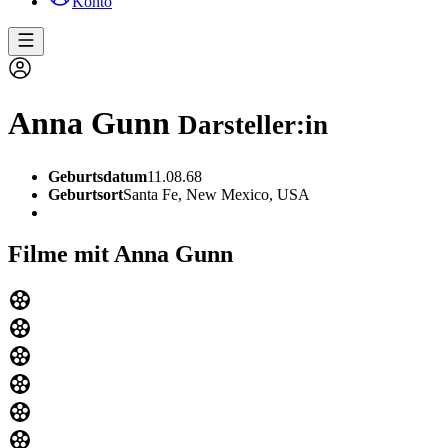
Konto
Anna Gunn
Darsteller:in
Geburtsdatum
11.08.68
Geburtsort
Santa Fe, New Mexico, USA
Filme mit Anna Gunn