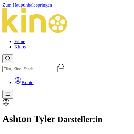
Zum Hauptinhalt springen
Filme
Kinos
Konto
Ashton Tyler
Darsteller:in