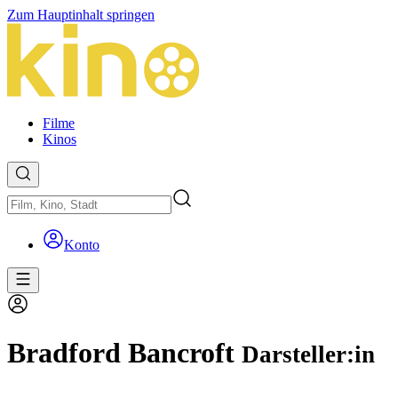
Zum Hauptinhalt springen
Filme
Kinos
Konto
Bradford Bancroft
Darsteller:in