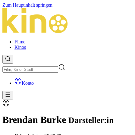
Zum Hauptinhalt springen
Filme
Kinos
Konto
Brendan Burke
Darsteller:in