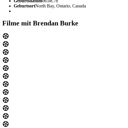
Geburtsdatum
06.08.78
Geburtsort
North Bay, Ontario, Canada
Filme mit Brendan Burke