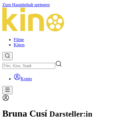
Zum Hauptinhalt springen
Filme
Kinos
Konto
Bruna Cusí
Darsteller:in