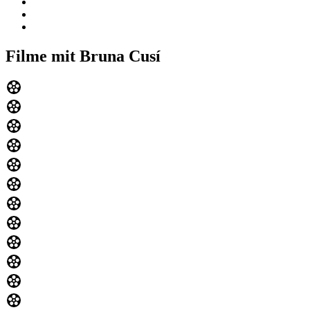
Filme mit Bruna Cusí