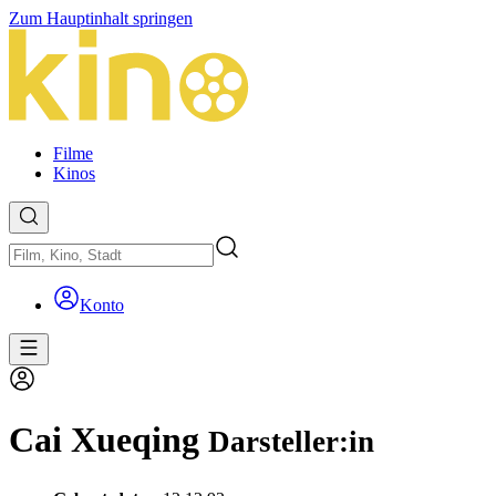
Zum Hauptinhalt springen
Filme
Kinos
Konto
Cai Xueqing
Darsteller:in