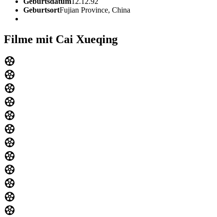
Geburtsdatum
12.12.92
Geburtsort
Fujian Province, China
Filme mit Cai Xueqing