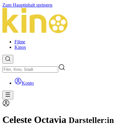
Zum Hauptinhalt springen
Filme
Kinos
Konto
Celeste Octavia
Darsteller:in