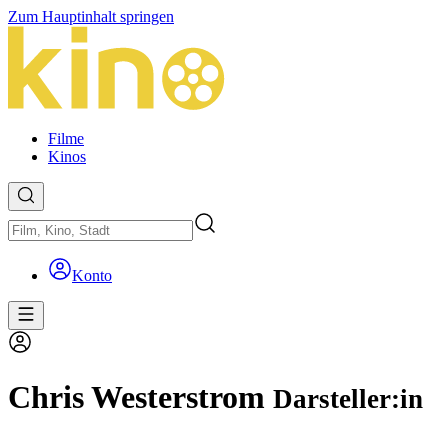
Zum Hauptinhalt springen
Filme
Kinos
Konto
Chris Westerstrom
Darsteller:in