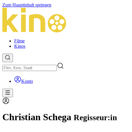
Zum Hauptinhalt springen
Filme
Kinos
Konto
Christian Schega
Regisseur:in