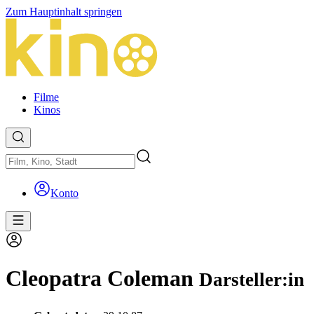
Zum Hauptinhalt springen
Filme
Kinos
Konto
Cleopatra Coleman
Darsteller:in