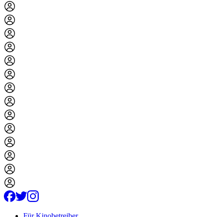
Für Kinobetreiber