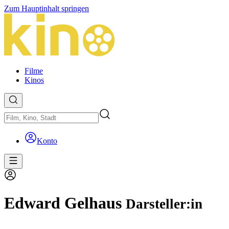
Zum Hauptinhalt springen
Filme
Kinos
Konto
Edward Gelhaus
Darsteller:in