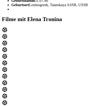
Geburtsdatum
31.07.90
Geburtsort
Leninogorsk, Tatarskaya ASSR, USSR
Filme mit Elena Tronina