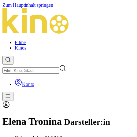
Zum Hauptinhalt springen
Filme
Kinos
Konto
Elena Tronina
Darsteller:in