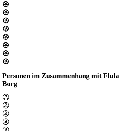
Personen im Zusammenhang mit Flula
Borg