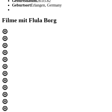
Geburtsdatum
28.03.82
Geburtsort
Erlangen, Germany
Filme mit Flula Borg