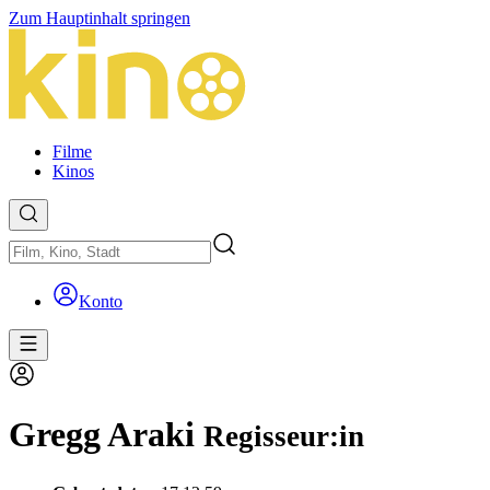
Zum Hauptinhalt springen
Filme
Kinos
Konto
Gregg Araki
Regisseur:in