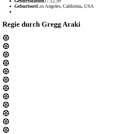
Geburtsdatum
17.12.59
Geburtsort
Los Angeles, California, USA
Regie durch Gregg Araki