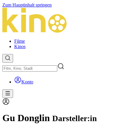
Zum Hauptinhalt springen
Filme
Kinos
Konto
Gu Donglin
Darsteller:in