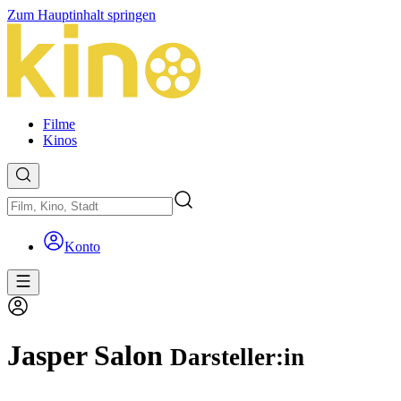
Zum Hauptinhalt springen
Filme
Kinos
Konto
Jasper Salon
Darsteller:in