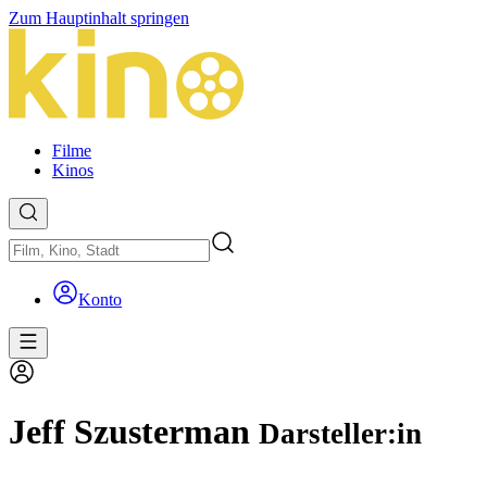
Zum Hauptinhalt springen
Filme
Kinos
Konto
Jeff Szusterman
Darsteller:in