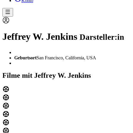
Konto
Jeffrey W. Jenkins
Darsteller:in
Geburtsort
San Francisco, California, USA
Filme mit Jeffrey W. Jenkins