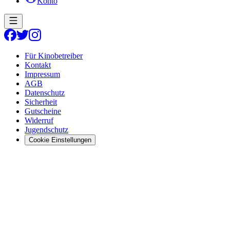
Konto
Für Kinobetreiber
Kontakt
Impressum
AGB
Datenschutz
Sicherheit
Gutscheine
Widerruf
Jugendschutz
Cookie Einstellungen