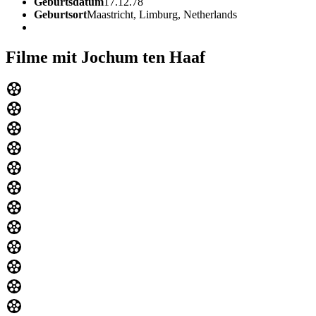
Geburtsdatum
17.12.78
Geburtsort
Maastricht, Limburg, Netherlands
Filme mit Jochum ten Haaf