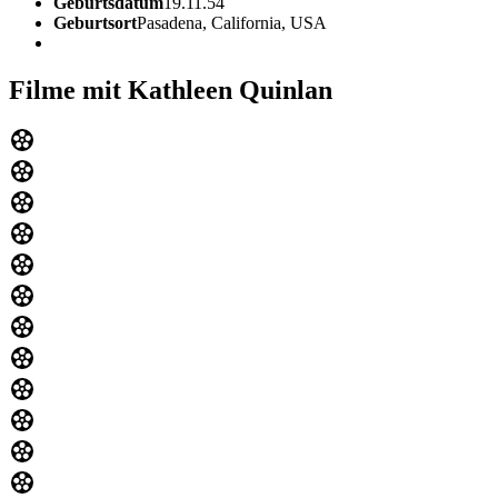
Geburtsdatum
19.11.54
Geburtsort
Pasadena, California, USA
Filme mit Kathleen Quinlan