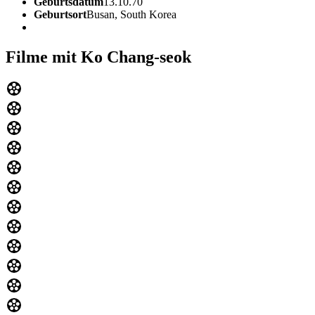
Geburtsdatum
13.10.70
Geburtsort
Busan, South Korea
Filme mit Ko Chang-seok