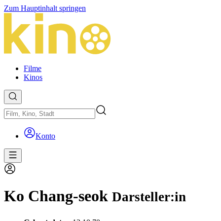
Zum Hauptinhalt springen
Filme
Kinos
Konto
Ko Chang-seok
Darsteller:in