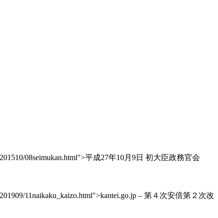
be/actions/201510/08seimukan.html">平成27年10月9日 初大臣政務官会
tions/201909/11naikaku_kaizo.html">kantei.go.jp – 第４次安倍第２次改