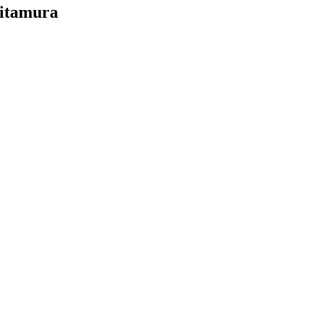
itamura