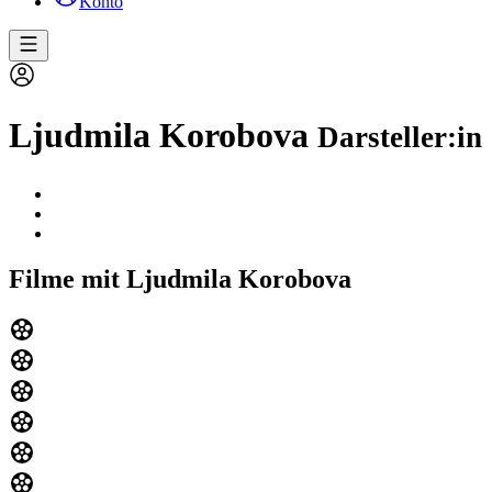
Konto
Ljudmila Korobova
Darsteller:in
Filme mit Ljudmila Korobova