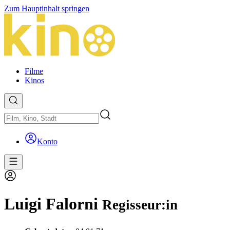
Zum Hauptinhalt springen
Filme
Kinos
Konto
Luigi Falorni
Regisseur:in