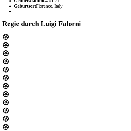
Geburtsdatum
04.01.71
Geburtsort
Florence, Italy
Regie durch Luigi Falorni