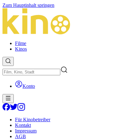
Zum Hauptinhalt springen
Filme
Kinos
Konto
Für Kinobetreiber
Kontakt
Impressum
AGB