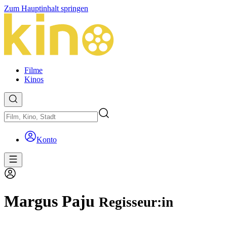
Zum Hauptinhalt springen
Filme
Kinos
Konto
Margus Paju
Regisseur:in