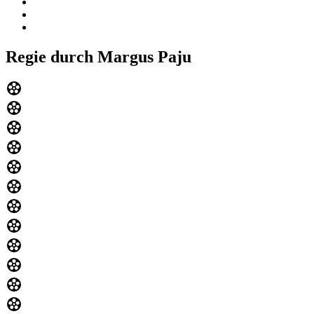
Regie durch Margus Paju