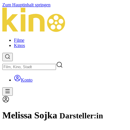
Zum Hauptinhalt springen
Filme
Kinos
Konto
Melissa Sojka
Darsteller:in